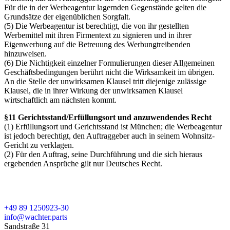
Für die in der Werbeagentur lagernden Gegenstände gelten die
Grundsätze der eigenüblichen Sorgfalt.
(5) Die Werbeagentur ist berechtigt, die von ihr gestellten
Werbemittel mit ihren Firmentext zu signieren und in ihrer
Eigenwerbung auf die Betreuung des Werbungtreibenden
hinzuweisen.
(6) Die Nichtigkeit einzelner Formulierungen dieser Allgemeinen
Geschäftsbedingungen berührt nicht die Wirksamkeit im übrigen.
An die Stelle der unwirksamen Klausel tritt diejenige zulässige
Klausel, die in ihrer Wirkung der unwirksamen Klausel
wirtschaftlich am nächsten kommt.
§11 Gerichtsstand/Erfüllungsort und anzuwendendes Recht
(1) Erfüllungsort und Gerichtsstand ist München; die Werbeagentur
ist jedoch berechtigt, den Auftraggeber auch in seinem Wohnsitz-
Gericht zu verklagen.
(2) Für den Auftrag, seine Durchführung und die sich hieraus
ergebenden Ansprüche gilt nur Deutsches Recht.
+49 89 1250923-30
info@wachter.parts
Sandstraße 31