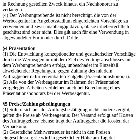
in Rechnung gestellten Zweck hinaus, ein Nachhonorar zu
verlangen.
(4) Der Werbungtreibende ist nicht berechtigt, die von der
Werbeagentur im Angebotsstadium eingereichten Vorschläge zu
verwenden und zwar unabhängig davon, ob sie urheberrechtlich
geschützt sind oder nicht. Dies gilt auch für eine Verwendung in
abgewandelter Form oder durch Dritte.
§4 Präsentation
(1) Die Entwicklung konzeptioneller und gestalterischer Vorschläge
durch die Werbeagentur mit dem Ziel des Vertragsabschlusses mit
dem Werbungtreibenden erfolgt, unbeschadet im Einzelfall
abweichender Regelungen, gegen Zahlung des mit dem
Auftraggeber dafür vereinbarten Entgelts (Präsentationshonorar).
(2) Alle von der Werbeagentur im Rahmen der Präsentation
vorgelegten Arbeiten verbleiben auch bei Berechnung eines
Präsentationshonorars bei der Werbeagentur.
§5 Preise/Zahlungsbedingungen
(1) Sofern sich aus der Auftragsbestätigung nichts anderes ergibt,
gelten die Preise ab Werbeagentur. Der Versand erfolgt auf Kosten
des Auftraggebers; ebenso trägt der Auftraggeber die Kosten der
Verpackung.
(2) Gesetzliche Mehrwertsteuer ist nicht in den Preisen
eingeschlossen; sie wird in gesetzlicher Höhe am Tag der