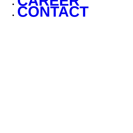
CAREER
CONTACT