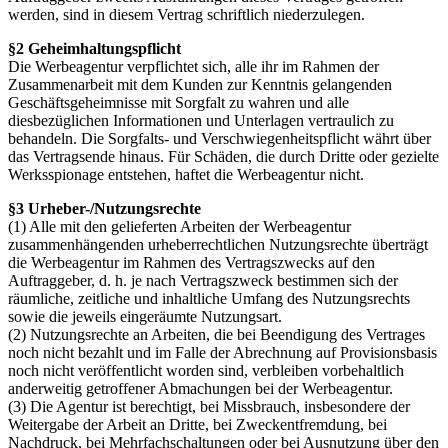
werden, sind in diesem Vertrag schriftlich niederzulegen.
§2 Geheimhaltungspflicht
Die Werbeagentur verpflichtet sich, alle ihr im Rahmen der
Zusammenarbeit mit dem Kunden zur Kenntnis gelangenden
Geschäftsgeheimnisse mit Sorgfalt zu wahren und alle
diesbezüglichen Informationen und Unterlagen vertraulich zu
behandeln. Die Sorgfalts- und Verschwiegenheitspflicht währt über
das Vertragsende hinaus. Für Schäden, die durch Dritte oder gezielte
Werksspionage entstehen, haftet die Werbeagentur nicht.
§3 Urheber-/Nutzungsrechte
(1) Alle mit den gelieferten Arbeiten der Werbeagentur
zusammenhängenden urheberrechtlichen Nutzungsrechte überträgt
die Werbeagentur im Rahmen des Vertragszwecks auf den
Auftraggeber, d. h. je nach Vertragszweck bestimmen sich der
räumliche, zeitliche und inhaltliche Umfang des Nutzungsrechts
sowie die jeweils eingeräumte Nutzungsart.
(2) Nutzungsrechte an Arbeiten, die bei Beendigung des Vertrages
noch nicht bezahlt und im Falle der Abrechnung auf Provisionsbasis
noch nicht veröffentlicht worden sind, verbleiben vorbehaltlich
anderweitig getroffener Abmachungen bei der Werbeagentur.
(3) Die Agentur ist berechtigt, bei Missbrauch, insbesondere der
Weitergabe der Arbeit an Dritte, bei Zweckentfremdung, bei
Nachdruck, bei Mehrfachschaltungen oder bei Ausnutzung über den